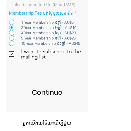
Upload supported file (Max 15MB)
Membership Fee បង់ថ្លៃចូលសមាជិក
*
1 Year Membership ១ឆ្នាំ - AU$5
2 Year Membership ២ឆ្នាំ - AU$10
4 Year Membership ៤ឆ្នាំ - AU$20
5 Year Membership ៥ឆ្នាំ - AU$25
10 Year Membership ១០ឆ្នាំ - AU$45
I want to subscribe to the
mailing list
Continue
ពួកយើងនៅទីនេះដើម្បីជួយ