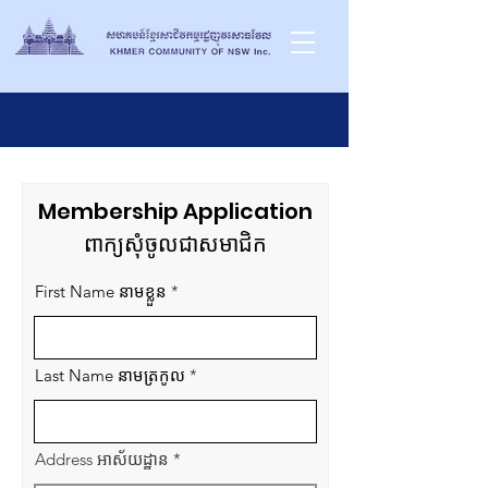
Membership Application
ពាក្យសុំចូលជាសមាជិក
First Name នាមខ្លួន
Last Name នាមត្រកូល
Address អាស័យដ្ឋាន