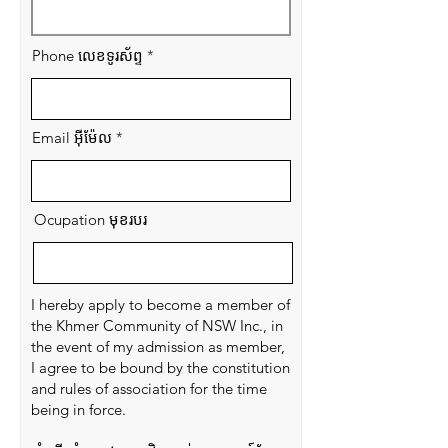
Phone លេខទូរស័ព្ទ
Email អ៊ីម៉ែល
Ocupation មុខរបរ
I hereby apply to become a member of
the Khmer Community of NSW Inc., in
the event of my admission as member,
I agree to be bound by the constitution
and rules of association for the time
being in force.