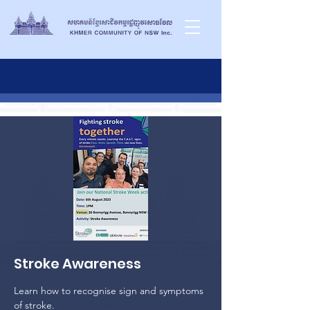
Stroke Awareness
Learn how to recognise sign and symptoms
of stroke.